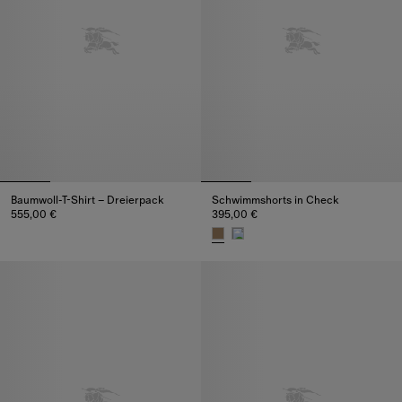
Baumwoll-T-Shirt – Dreierpack
Schwimmshorts in Check
555,00 €
395,00 €
Baumwoll-T-Shirt – Dreierpack, 555,00 €
Schwimmshorts in Check, 395,