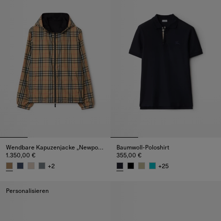
Wendbare Kapuzenjacke „Newport“ in Check
Baumwoll-Poloshirt
1.350,00 €
355,00 €
+
2
+
25
Wendbare Kapuzenjacke „Newport“ in Check, 1.350,00 €
Baumwoll-Poloshirt, 355,00 €
Personalisieren