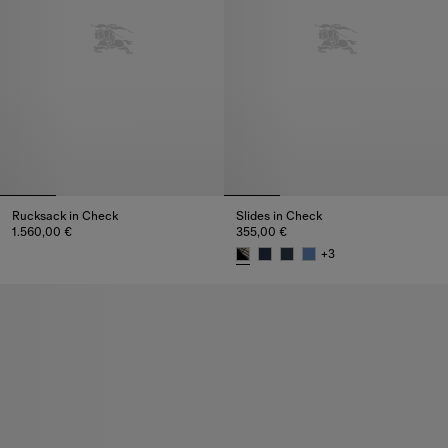
Rucksack in Check
Slides in Check
1.560,00 €
355,00 €
Rucksack in Check, 1.560,00 €
+
3
Slides in Check, 355,00 €