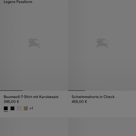
Legere Passform
Baumwoll-T-Shirt mit Karobesatz
Schwimmshorts in Check
395,00 €
455,00 €
Schwimmshorts in Check, 455,
+
1
Baumwoll-T-Shirt mit Karobesatz, 395,00 €