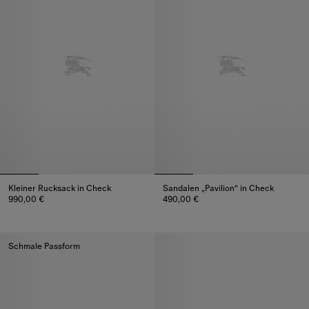
Kleiner Rucksack in Check
Sandalen „Pavilion“ in Check
990,00 €
490,00 €
Kleiner Rucksack in Check, 990,00 €
Sandalen „Pavilion“ in Check, 
Schmale Passform