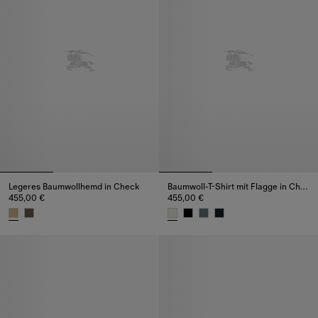
Legeres Baumwollhemd in Check
Baumwoll-T-Shirt mit Flagge in Check
455,00 €
455,00 €
Legeres Baumwollhemd in Check, 455,00 €
Baumwoll-T-Shirt mit Flagge in