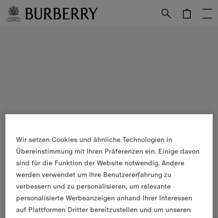
Weiter zum Inhalt
Weiter zum Menü unten
Wir setzen Cookies und ähnliche Technologien in
Übereinstimmung mit Ihren Präferenzen ein. Einige davon
sind für die Funktion der Website notwendig. Andere
werden verwendet um Ihre Benutzererfahrung zu
verbessern und zu personalisieren, um relevante
personalisierte Werbeanzeigen anhand Ihrer Interessen
auf Plattformen Dritter bereitzustellen und um unseren