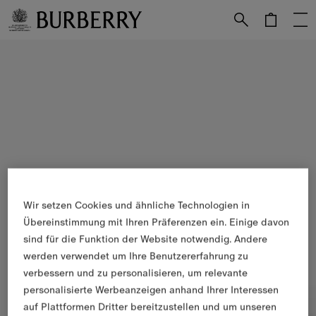
Weiter zum Inhalt
Weiter zum Menü unten
Wir setzen Cookies und ähnliche Technologien in
Übereinstimmung mit Ihren Präferenzen ein. Einige davon
sind für die Funktion der Website notwendig. Andere
werden verwendet um Ihre Benutzererfahrung zu
verbessern und zu personalisieren, um relevante
personalisierte Werbeanzeigen anhand Ihrer Interessen
auf Plattformen Dritter bereitzustellen und um unseren