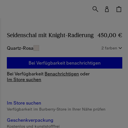
Seidenschal mit Knight-Radierung
Preis 450,00
450,00 €
Quartz-Rosa
2 farben
Bei Verfügbarkeit benachrichtigen
Bei Verfügbarkeit
Benachrichtigen
oder
Im Store suchen
Im Store suchen
Verfügbarkeit im Burberry-Store in Ihrer Nähe prüfen
Geschenkverpackung
Kostenlos und kunststofffrei