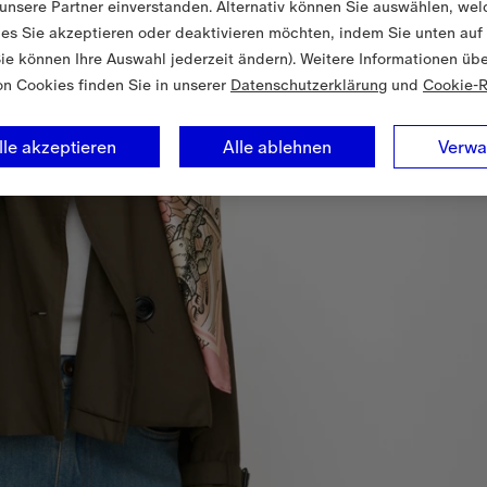
unsere Partner einverstanden. Alternativ können Sie auswählen, wel
es Sie akzeptieren oder deaktivieren möchten, indem Sie unten auf
Sie können Ihre Auswahl jederzeit ändern). Weitere Informationen üb
on Cookies finden Sie in unserer
Datenschutzerklärung
und
Cookie-R
lle akzeptieren
Alle ablehnen
Verwa