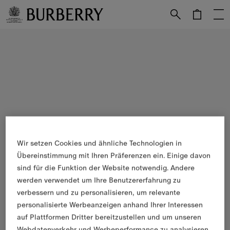
Weiter zum Inhalt
Weiter zum Menü unten
Wir setzen Cookies und ähnliche Technologien in
Übereinstimmung mit Ihren Präferenzen ein. Einige davon
sind für die Funktion der Website notwendig. Andere
werden verwendet um Ihre Benutzererfahrung zu
verbessern und zu personalisieren, um relevante
personalisierte Werbeanzeigen anhand Ihrer Interessen
auf Plattformen Dritter bereitzustellen und um unseren
Webdatenverkehr und Werbeperformance zu analysieren.