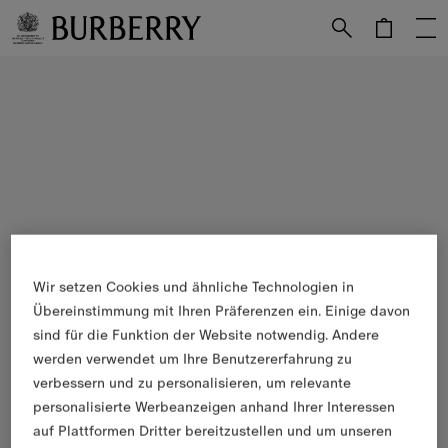
Weiter zum Inhalt
Weiter zum Menü unten
Wir setzen Cookies und ähnliche Technologien in
Übereinstimmung mit Ihren Präferenzen ein. Einige davon
sind für die Funktion der Website notwendig. Andere
werden verwendet um Ihre Benutzererfahrung zu
verbessern und zu personalisieren, um relevante
personalisierte Werbeanzeigen anhand Ihrer Interessen
auf Plattformen Dritter bereitzustellen und um unseren