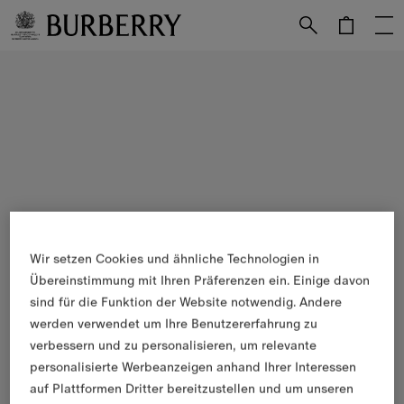
Weiter zum Inhalt
Weiter zum Menü unten
Wir setzen Cookies und ähnliche Technologien in
Übereinstimmung mit Ihren Präferenzen ein. Einige davon
sind für die Funktion der Website notwendig. Andere
werden verwendet um Ihre Benutzererfahrung zu
verbessern und zu personalisieren, um relevante
personalisierte Werbeanzeigen anhand Ihrer Interessen
auf Plattformen Dritter bereitzustellen und um unseren