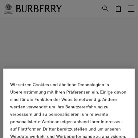
Weiter zum Inhalt
Weiter zum Menü unten
Wir setzen Cookies und ähnliche Technologien in
Übereinstimmung mit Ihren Präferenzen ein. Einige davon
sind für die Funktion der Website notwendig. Andere
werden verwendet um Ihre Benutzererfahrung zu
verbessern und zu personalisieren, um relevante
personalisierte Werbeanzeigen anhand Ihrer Interessen
auf Plattformen Dritter bereitzustellen und um unseren
Webdatenverkehr und Werbeperformance zu analysieren.