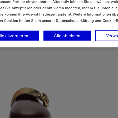
unsere Partner einverstanden. Alternativ können Sie auswählen, wel
es Sie akzeptieren oder deaktivieren möchten, indem Sie unten auf
Sie können Ihre Auswahl jederzeit ändern). Weitere Informationen üb
on Cookies finden Sie in unserer
Datenschutzerklärung
und
Cookie-R
lle akzeptieren
Alle ablehnen
Verwa