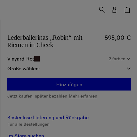
Lederballerinas „Robin“ mit
595,00 €
Riemen in Check
Preis 595,00 €
Vinyard-Rot
2 farben
Größe wählen:
Hinzufügen
Jetzt kaufen, später bezahlen
Mehr erfahren
Kostenlose Lieferung und Rückgabe
Für alle Bestellungen
Im Store suchen