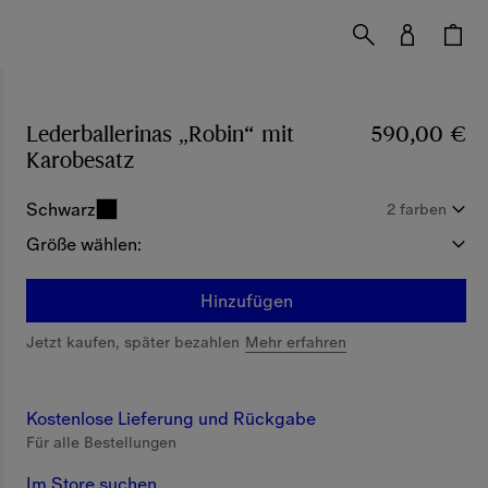
Lederballerinas „Robin“ mit
590,00 €
Karobesatz
Preis 590,00 €
Schwarz
2 farben
Größe wählen:
Hinzufügen
Jetzt kaufen, später bezahlen
Mehr erfahren
Kostenlose Lieferung und Rückgabe
Für alle Bestellungen
Im Store suchen