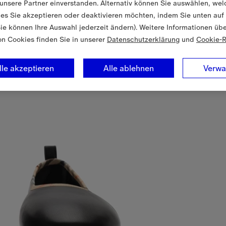
unsere Partner einverstanden. Alternativ können Sie auswählen, wel
es Sie akzeptieren oder deaktivieren möchten, indem Sie unten auf
Sie können Ihre Auswahl jederzeit ändern). Weitere Informationen üb
on Cookies finden Sie in unserer
Datenschutzerklärung
und
Cookie-R
lle akzeptieren
Alle ablehnen
Verwa