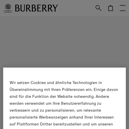
Weiter zum Inhalt
Weiter zum Menü unten
Wir setzen Cookies und ähnliche Technologien in
Übereinstimmung mit Ihren Präferenzen ein. Einige davon
sind für die Funktion der Website notwendig. Andere
werden verwendet um Ihre Benutzererfahrung zu
verbessern und zu personalisieren, um relevante
personalisierte Werbeanzeigen anhand Ihrer Interessen
auf Plattformen Dritter bereitzustellen und um unseren