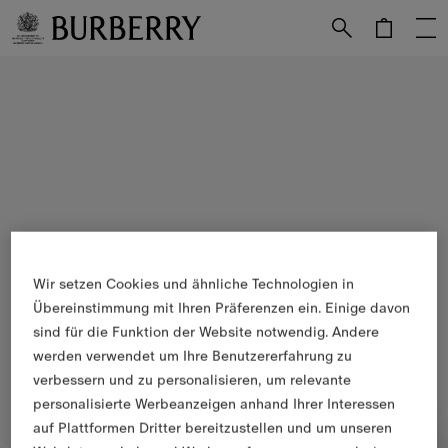
Weiter zum Inhalt
Weiter zum Menü unten
Wir setzen Cookies und ähnliche Technologien in
Übereinstimmung mit Ihren Präferenzen ein. Einige davon
sind für die Funktion der Website notwendig. Andere
werden verwendet um Ihre Benutzererfahrung zu
verbessern und zu personalisieren, um relevante
personalisierte Werbeanzeigen anhand Ihrer Interessen
auf Plattformen Dritter bereitzustellen und um unseren