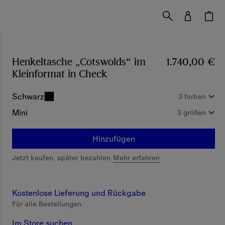
Henkeltasche „Cotswolds“ im
1.740,00 €
Kleinformat in Check
Preis 1.740,00 €
Schwarz
3 farben
Mini
3 größen
Hinzufügen
Jetzt kaufen, später bezahlen
Mehr erfahren
Kostenlose Lieferung und Rückgabe
Für alle Bestellungen
Im Store suchen