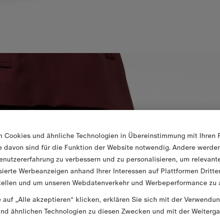
n Cookies und ähnliche Technologien in Übereinstimmung mit Ihren 
ge davon sind für die Funktion der Website notwendig. Andere werd
enutzererfahrung zu verbessern und zu personalisieren, um relevant
sierte Werbeanzeigen anhand Ihrer Interessen auf Plattformen Dritte
tellen und um unseren Webdatenverkehr und Werbeperformance zu a
 auf „Alle akzeptieren“ klicken, erklären Sie sich mit der Verwendu
nd ähnlichen Technologien zu diesen Zwecken und mit der Weiterga