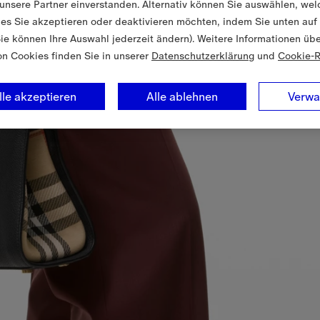
unsere Partner einverstanden. Alternativ können Sie auswählen, wel
es Sie akzeptieren oder deaktivieren möchten, indem Sie unten auf
Sie können Ihre Auswahl jederzeit ändern). Weitere Informationen üb
on Cookies finden Sie in unserer
Datenschutzerklärung
und
Cookie-R
lle akzeptieren
Alle ablehnen
Verwa