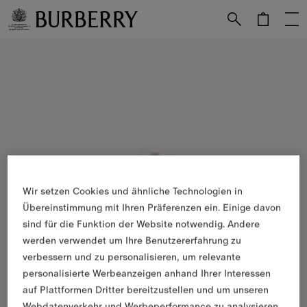
Weiter zum Inhalt
Weiter zum Menü unten
Wir setzen Cookies und ähnliche Technologien in
Übereinstimmung mit Ihren Präferenzen ein. Einige davon
sind für die Funktion der Website notwendig. Andere
werden verwendet um Ihre Benutzererfahrung zu
verbessern und zu personalisieren, um relevante
personalisierte Werbeanzeigen anhand Ihrer Interessen
auf Plattformen Dritter bereitzustellen und um unseren
Webdatenverkehr und Werbeperformance zu analysieren.