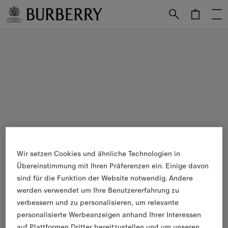
Weiter zum Inhalt
Weiter zum Menü unten
Wir setzen Cookies und ähnliche Technologien in
Übereinstimmung mit Ihren Präferenzen ein. Einige davon
sind für die Funktion der Website notwendig. Andere
werden verwendet um Ihre Benutzererfahrung zu
verbessern und zu personalisieren, um relevante
personalisierte Werbeanzeigen anhand Ihrer Interessen
auf Plattformen Dritter bereitzustellen und um unseren