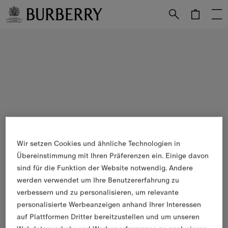
Weiter zum Inhalt
Weiter zum Menü unten
Wir setzen Cookies und ähnliche Technologien in
Übereinstimmung mit Ihren Präferenzen ein. Einige davon
sind für die Funktion der Website notwendig. Andere
werden verwendet um Ihre Benutzererfahrung zu
verbessern und zu personalisieren, um relevante
personalisierte Werbeanzeigen anhand Ihrer Interessen
auf Plattformen Dritter bereitzustellen und um unseren