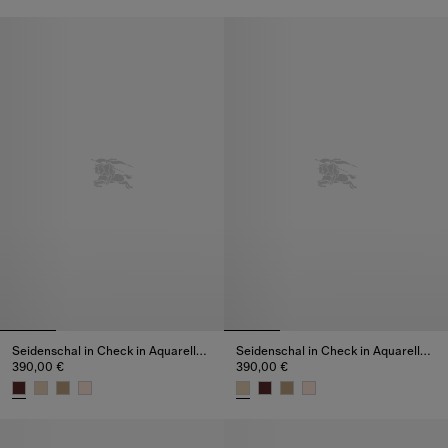
Seidenschal in Check in Aquarelloptik, 390,00 €
Seidenschal in Check in Aquare
Seidenschal in Check in Aquarelloptik
Seidenschal in Check in Aquarelloptik
390,00 €
390,00 €
Seidenschal in Check in Aquarelloptik, 390,00 €
Seidenschal in Check in Aquare