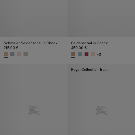
Schmaler Seidenschal in Check
Seidenschal in Check
215,00 €
450,00 €
+
3
Schmaler Seidenschal in Check, 215,00 €
Seidenschal in Check, 450,00 
Royal Collection Trust