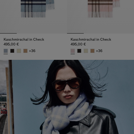
Kaschmirschal in Check
Kaschmirschal in Check
495,00 €
495,00 €
+
36
+
36
Kaschmirschal in Check, 495,00 €
Kaschmirschal in Check, 495,0