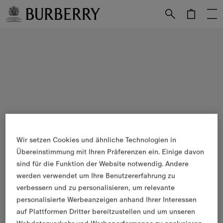
Weiter zum Inhalt
Weiter zum Menü unten
Wir setzen Cookies und ähnliche Technologien in
Übereinstimmung mit Ihren Präferenzen ein. Einige davon
sind für die Funktion der Website notwendig. Andere
werden verwendet um Ihre Benutzererfahrung zu
verbessern und zu personalisieren, um relevante
personalisierte Werbeanzeigen anhand Ihrer Interessen
auf Plattformen Dritter bereitzustellen und um unseren