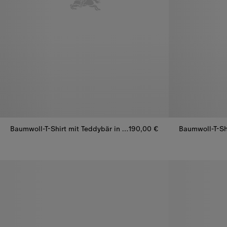
Baumwoll-T-Shirt mit Teddybär in wattierter Jacke
190,00 €
Baumwoll-T-Sh
Baumwoll-T-Shirt mit Teddybär in wattierter Jacke, 190,00 €
Baumwoll-T-Sh