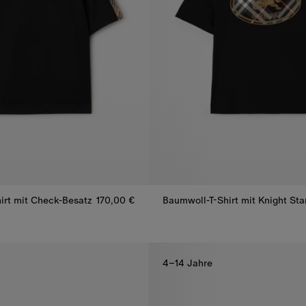
irt mit Check-Besatz
170,00 €
Baumwoll-T-Shirt mit Knight St
irt mit Check-Besatz, 170,00 €
4–14 Jahre