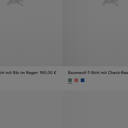
irt mit Bär im Regen
190,00 €
Baumwoll-T-Shirt mit Check-Bes
irt mit Bär im Regen, 190,00 €
Baumwoll-T-Shirt mit Check-Bes