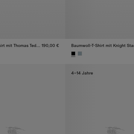
Baumwoll-T-Shirt mit Thomas Teddybär und Freunden
190,00 €
Baumwoll-T-Shirt mit Knight St
irt mit Thomas Teddybär und Freunden, 190,00 €
Baumwoll-T-Shirt mit Knight St
4–14 Jahre