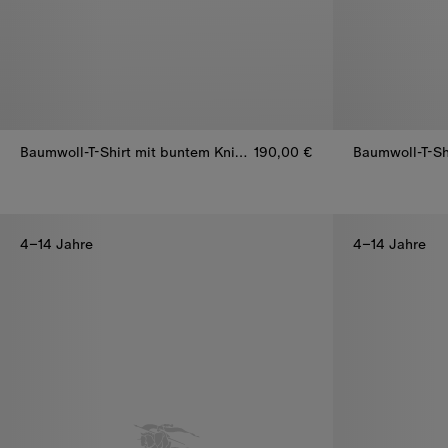
Baumwoll-T-Shirt mit buntem Knight
190,00 €
Baumwoll-T-Shirt mit buntem Knight, 190,00 €
Baumwoll-T-Sh
4–14 Jahre
4–14 Jahre