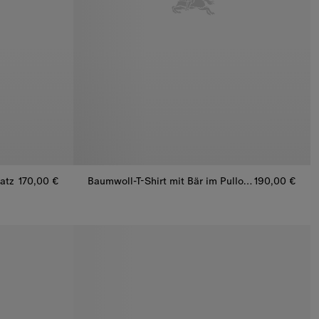
atz
170,00 €
Baumwoll-T-Shirt mit Bär im Pullover
190,00 €
Baumwoll-T-Shirt mit Bär im Pullover, 190,00 €
atz, 170,00 €