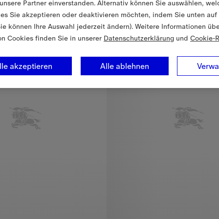
unsere Partner einverstanden. Alternativ können Sie auswählen, wel
es Sie akzeptieren oder deaktivieren möchten, indem Sie unten auf
4–14 Jahre
Sie können Ihre Auswahl jederzeit ändern). Weitere Informationen üb
on Cookies finden Sie in unserer
Datenschutzerklärung
und
Cookie-R
lle akzeptieren
Alle ablehnen
Verwa