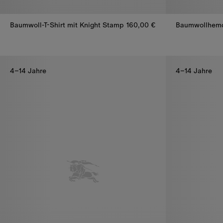
Baumwoll-T-Shirt mit Knight Stamp
160,00 €
Baumwollhemd
Baumwoll-T-Shirt mit Knight Stamp, 160,00 €
Baumwollhemd
4–14 Jahre
4–14 Jahre