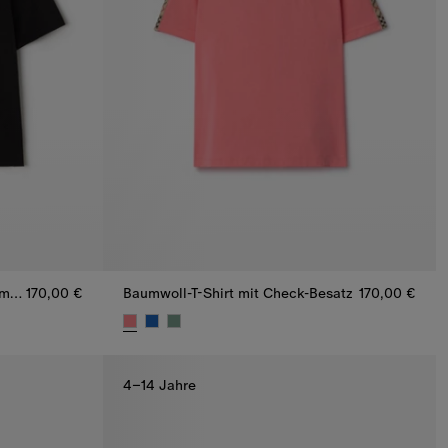
Baumwoll-T-Shirt mit Knight Stamp in Check
170,00 €
Baumwoll-T-Shirt mit Check-Besatz
170,00 €
amp in Check, 170,00 €
Baumwoll-T-Shirt mit Check-Besatz, 170,00 €
4–14 Jahre