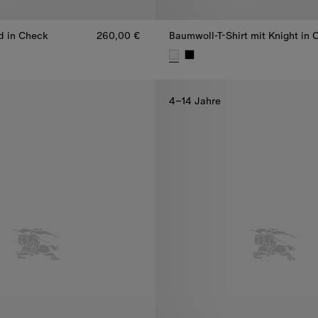
 in Check
260,00 €
 in Check, 260,00 €
Baumwoll-T-Shirt mit Knight in 
4–14 Jahre