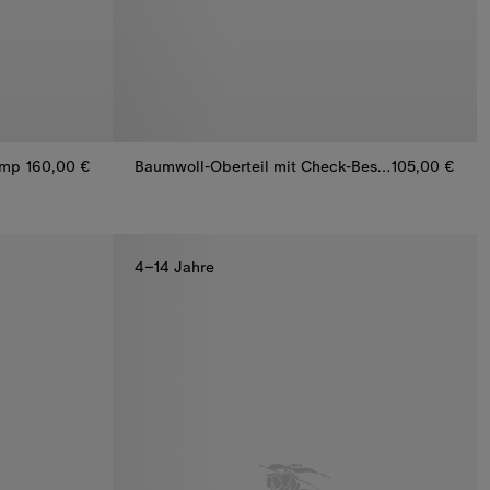
amp
160,00 €
Baumwoll-Oberteil mit Check-Besatz
105,00 €
Baumwoll-Oberteil mit Check-Besatz, 105,00 €
amp, 160,00 €
4–14 Jahre