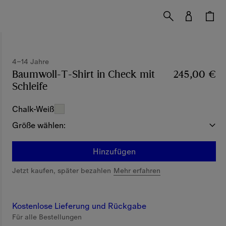
4–14 Jahre
Baumwoll-T-Shirt in Check mit
245,00 €
Schleife
Preis 245,00 €
4–14 Jahre
Chalk-Weiß
Größe wählen:
Hinzufügen
Jetzt kaufen, später bezahlen
Mehr erfahren
Kostenlose Lieferung und Rückgabe
Für alle Bestellungen