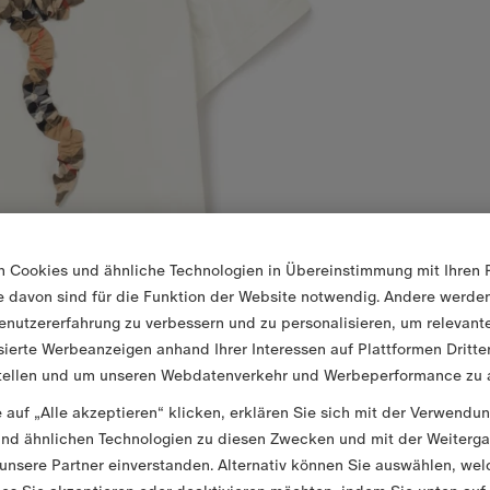
n Cookies und ähnliche Technologien in Übereinstimmung mit Ihren 
ge davon sind für die Funktion der Website notwendig. Andere werd
enutzererfahrung zu verbessern und zu personalisieren, um relevant
sierte Werbeanzeigen anhand Ihrer Interessen auf Plattformen Dritte
tellen und um unseren Webdatenverkehr und Werbeperformance zu a
 auf „Alle akzeptieren“ klicken, erklären Sie sich mit der Verwendu
nd ähnlichen Technologien zu diesen Zwecken und mit der Weiterga
unsere Partner einverstanden. Alternativ können Sie auswählen, wel