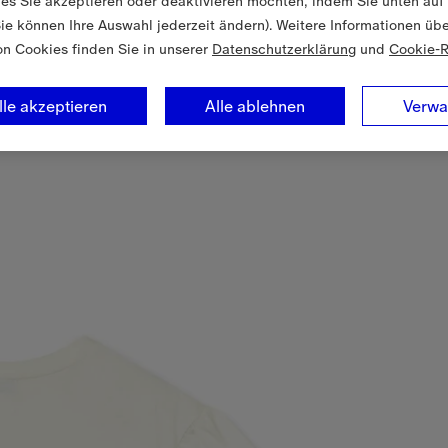
es Sie akzeptieren oder deaktivieren möchten, indem Sie unten auf
Sie können Ihre Auswahl jederzeit ändern). Weitere Informationen üb
on Cookies finden Sie in unserer
Datenschutzerklärung
und
Cookie-R
lle akzeptieren
Alle ablehnen
Verwa