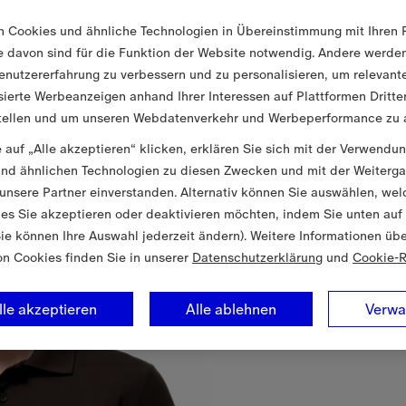
n Cookies und ähnliche Technologien in Übereinstimmung mit Ihren 
ge davon sind für die Funktion der Website notwendig. Andere werd
enutzererfahrung zu verbessern und zu personalisieren, um relevant
sierte Werbeanzeigen anhand Ihrer Interessen auf Plattformen Dritte
tellen und um unseren Webdatenverkehr und Werbeperformance zu a
 auf „Alle akzeptieren“ klicken, erklären Sie sich mit der Verwendu
nd ähnlichen Technologien zu diesen Zwecken und mit der Weiterga
unsere Partner einverstanden. Alternativ können Sie auswählen, wel
es Sie akzeptieren oder deaktivieren möchten, indem Sie unten auf
Sie können Ihre Auswahl jederzeit ändern). Weitere Informationen üb
on Cookies finden Sie in unserer
Datenschutzerklärung
und
Cookie-R
lle akzeptieren
Alle ablehnen
Verwa