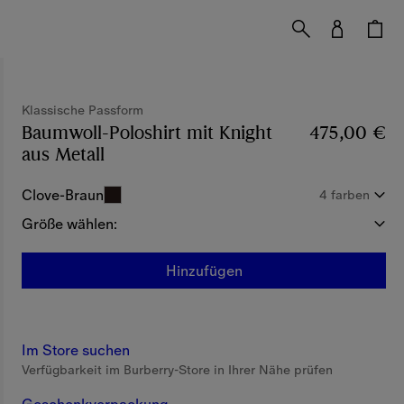
Klassische Passform
Baumwoll-Poloshirt mit Knight
475,00 €
aus Metall
Preis 475,00 €
Klassische Passform
Clove-Braun
4 farben
Größe wählen:
Hinzufügen
Im Store suchen
Verfügbarkeit im Burberry-Store in Ihrer Nähe prüfen