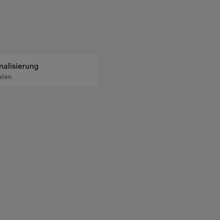
nalisierung
alen