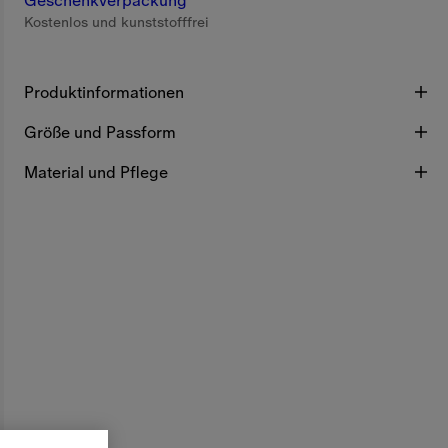
Geschenkverpackung
Kostenlos und kunststofffrei
Produktinformationen
Größe und Passform
Material und Pflege